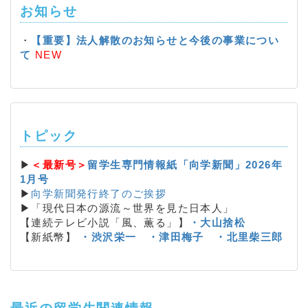
お知らせ
・
【重要】法人解散のお知らせと今後の事業につい
て
NEW
トピック
▶
＜最新号＞
留学生専門情報紙「向学新聞」2026年
1月号
▶
向学新聞発行終了のご挨拶
▶「現代日本の源流～世界を見た日本人」
【連続テレビ小説「風、薫る」】
・大山捨松
【新紙幣】
・渋沢栄一
・津田梅子
・北里柴三郎