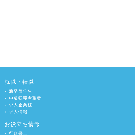
就職・転職
新卒留学生
中途転職希望者
求人企業様
求人情報
お役立ち情報
行政書士