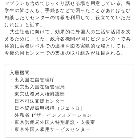
フプランも含めてじっくり話せる場も用意している。留
学生の皆さんも、手続きなどで困ったことがあればぜひ
相談したりセンターの情報を利用して、役立てていただ
ければ」と話す。
共生社会に向けて、効果的に外国人の生活や活躍を支
えるために、また、政府各機関が同じビジョンの下で具
体的に実務レベルでの連携を図る実験的な場としても、
今後の同センターでの支援の取り組みが注目される。
入居機関
・出入国在留管理庁
・東京出入国在留管理局
・東京法務局人権擁護部
・日本司法支援センター
・日本貿易振興機構（ジェトロ）
・外務省 ビザ・インフォメーション
・東京労働局外国人特別相談・支援室
・東京外国人雇用サービスセンター