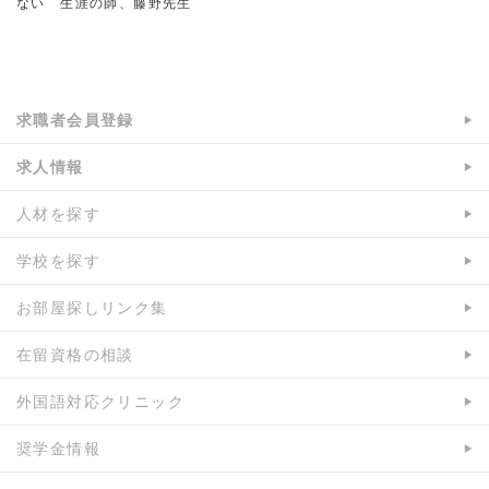
ない 生涯の師、藤野先生
a:12823 t:2 y:4
求職者会員登録
求人情報
人材を探す
学校を探す
お部屋探しリンク集
在留資格の相談
外国語対応クリニック
奨学金情報