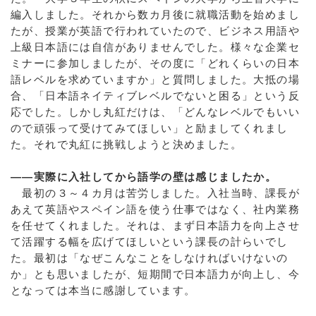
編入しました。それから数カ月後に就職活動を始めまし
たが、授業が英語で行われていたので、ビジネス用語や
上級日本語には自信がありませんでした。様々な企業セ
ミナーに参加しましたが、その度に「どれくらいの日本
語レベルを求めていますか」と質問しました。大抵の場
合、「日本語ネイティブレベルでないと困る」という反
応でした。しかし丸紅だけは、「どんなレベルでもいい
ので頑張って受けてみてほしい」と励ましてくれまし
た。それで丸紅に挑戦しようと決めました。
――実際に入社してから語学の壁は感じましたか。
最初の３～４カ月は苦労しました。入社当時、課長が
あえて英語やスペイン語を使う仕事ではなく、社内業務
を任せてくれました。それは、まず日本語力を向上させ
て活躍する幅を広げてほしいという課長の計らいでし
た。最初は「なぜこんなことをしなければいけないの
か」とも思いましたが、短期間で日本語力が向上し、今
となっては本当に感謝しています。