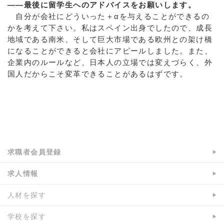
――最後に留学生へのアドバイスをお願いします。
自分が会社にどういった＋αを与えることができるの
かを考えて下さい。私はスペイン出身でしたので、成長
地域である南米、そして巨大市場である欧州との架け橋
になることができると会社にアピールしました。また、
企業内のルールなど、日本人の立場では変えづらく、外
国人だからこそ変革できることがあるはずです。
a:5316 t:1 y:1
求職者会員登録
求人情報
人材を探す
学校を探す