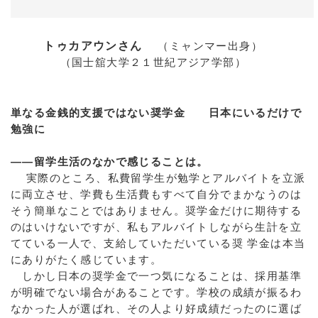
トゥカアウンさん
（ミャンマー出身）
（国士舘大学２１世紀アジア学部）
単なる金銭的支援ではない奨学金 日本にいるだけで
勉強に
――留学生活のなかで感じることは。
実際のところ、私費留学生が勉学とアルバイトを立派
に両立させ、学費も生活費もすべて自分でまかなうのは
そう簡単なことではありません。奨学金だけに期待する
のはいけないですが、私もアルバイトしながら生計を立
てている一人で、支給していただいている奨 学金は本当
にありがたく感じています。
しかし日本の奨学金で一つ気になることは、採用基準
が明確でない場合があることです。学校の成績が振るわ
なかった人が選ばれ、その人より好成績だったのに選ば