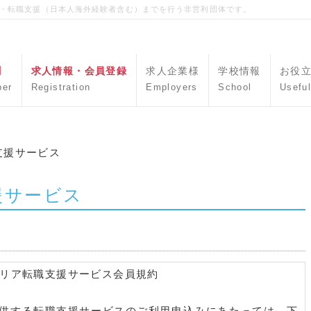
職・転職支援（日本人海外経験者含む）までを行う非営利団体です。
聞
求人情報・会員登録
求人企業様
学校情報
お役
per
Registration
Employers
School
Useful
職支援サービス
援サービス
キャリア転職支援サービス会員規約
提供する転職支援サービスのご利用申込みにあたっては、下