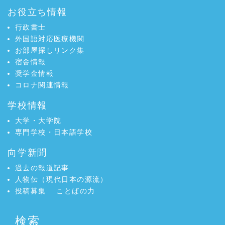
お役立ち情報
行政書士
外国語対応医療機関
お部屋探しリンク集
宿舎情報
奨学金情報
コロナ関連情報
学校情報
大学・大学院
専門学校・日本語学校
向学新聞
過去の報道記事
人物伝（現代日本の源流）
投稿募集
ことばの力
検索