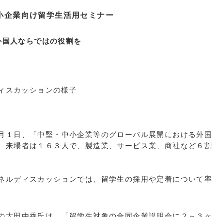
小企業向け留学生活用セミナー
外国人ならではの役割を
ションの様子
月１日、「中堅・中小企業等のグローバル展開における外国
。
来場者は１６３人で、製造業、サービス業、商社など６割
。
ネルディスカッションでは、留学生の採用や定着について率
の太田由香氏は、「留学生対象の合同企業説明会に２～３ヶ