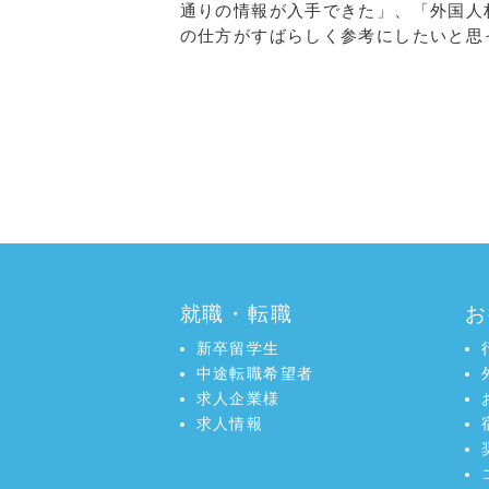
通りの情報が入手できた」、「外国人
の仕方がすばらしく参考にしたいと思
a:5203 t:1 y:0
就職・転職
お
新卒留学生
中途転職希望者
求人企業様
求人情報