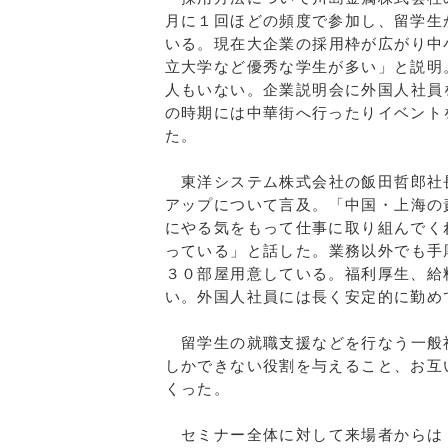
月に１回ほどの頻度で参加し、留学生
いる。
現在大企業の採用枠が広がり中
立大学など優秀な学生が多い」と説明
人もいない。
企業説明会に外国人社員
の時期には中華街へ行ったりイベント
た。
東洋システム株式会社の飯田哲郎社
アップについて言及。
「中国・上海の
にやる気をもって仕事に取り組んでく
っている」と話した。
業務以外でも手
３０部屋用意している。福利厚生、給
い。外国人社員には長く安定的に勤め
留学生の就職支援などを行なう一般
しかできない役割を与えること、お互
くった。
セミナー全体に対して来場者からは