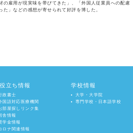
材の雇用が現実味を帯びてきた」、
「外国人従業員への配慮
った」などの感想が寄せられて好評を博した。
役立ち情報
学校情報
行政書士
大学・大学院
外国語対応医療機関
専門学校・日本語学校
お部屋探しリンク集
宿舎情報
奨学金情報
コロナ関連情報