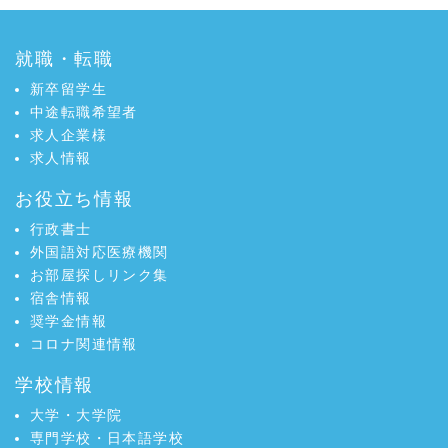
で
シ
シ
ェ
就職・転職
ェ
ア
ア
新卒留学生
中途転職希望者
求人企業様
求人情報
お役立ち情報
行政書士
外国語対応医療機関
お部屋探しリンク集
宿舎情報
奨学金情報
コロナ関連情報
学校情報
大学・大学院
専門学校・日本語学校