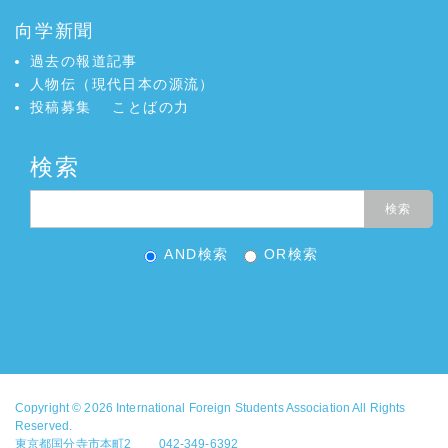
向学新聞
過去の報道記事
人物伝（現代日本の源流）
投稿募集
ことばの力
検索
AND検索
OR検索
Copyright © 2026
International Foreign Students Association
All Rights
Reserved.
東京都国分寺市本町2 042-349-6392