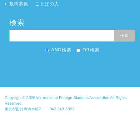
投稿募集
ことばの力
検索
AND検索
OR検索
Copyright © 2026
International Foreign Students Association
All Rights
Reserved.
東京都国分寺市本町2 042-349-6392