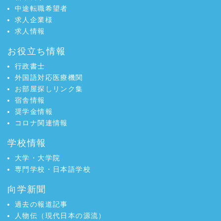
中途転職希望者
求人企業様
求人情報
お役立ち情報
行政書士
外国語対応医療機関
お部屋探しリンク集
宿舎情報
奨学金情報
コロナ関連情報
学校情報
大学・大学院
専門学校・日本語学校
向学新聞
過去の報道記事
人物伝（現代日本の源流）