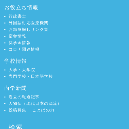
お役立ち情報
行政書士
外国語対応医療機関
お部屋探しリンク集
宿舎情報
奨学金情報
コロナ関連情報
学校情報
大学・大学院
専門学校・日本語学校
向学新聞
過去の報道記事
人物伝（現代日本の源流）
投稿募集
ことばの力
検索