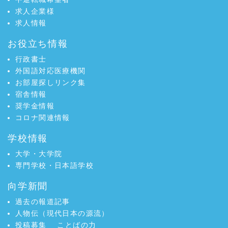
求人企業様
求人情報
お役立ち情報
行政書士
外国語対応医療機関
お部屋探しリンク集
宿舎情報
奨学金情報
コロナ関連情報
学校情報
大学・大学院
専門学校・日本語学校
向学新聞
過去の報道記事
人物伝（現代日本の源流）
投稿募集
ことばの力