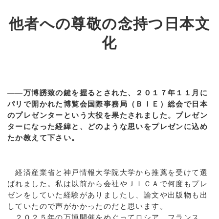
他者への尊敬の念持つ日本文
化
――万博誘致の鍵を握るとされた、２０１７年１１月に
パリで開かれた博覧会国際事務局（ＢＩＥ）総会で日本
のプレゼンターという大役を果たされました。プレゼン
ターになった経緯と、どのような思いをプレゼンに込め
たか教えて下さい。
経済産業省と神戸情報大学院大学から推薦を受けて選
ばれました。私は以前から会社やＪＩＣＡで何度もプレ
ゼンをしていた経験がありましたし、論文や出版物も出
していたので声がかかったのだと思います。
２０２５年の万博開催をめぐってロシア、フランス、