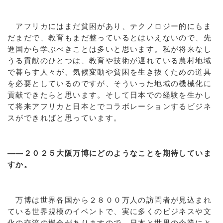
アフリカにはまだ貧困があり、テクノロジー的にもま
だまだで、教育もまだ整っているとはいえないので、先
進国から学ぶべきことは多いと思います。私が将来なし
うる貢献のひとつは、教育や技術が遅れている農村地域
で暮らす人々が、気候変動や貧困を生き抜くための道具
を必要としているのですが、そういった地域の機械化に
貢献できたらと思います。そして日本での経験を生かし
て将来アフリカと日本とでコラボレーションするビジネ
スができればと思っています。
――２０２５大阪万博にどのようなことを期待していま
すか。
万博は世界各国から２８００万人の訪問者が見込まれ
ている世界規模のイベントで、実に多くのビジネスや文
化の交流の機会がありますので、日本と世界の企業にと