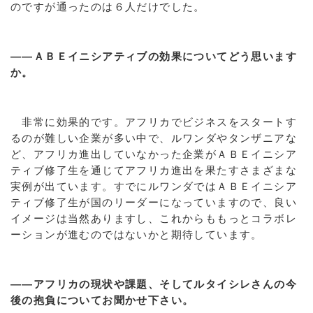
のですが通ったのは６人だけでした。
――ＡＢＥイニシアティブの効果についてどう思います
か。
非常に効果的です。アフリカでビジネスをスタートす
るのが難しい企業が多い中で、ルワンダやタンザニアな
ど、アフリカ進出していなかった企業がＡＢＥイニシア
ティブ修了生を通じてアフリカ進出を果たすさまざまな
実例が出ています。すでにルワンダではＡＢＥイニシア
ティブ修了生が国のリーダーになっていますので、良い
イメージは当然ありますし、これからももっとコラボレ
ーションが進むのではないかと期待しています。
――アフリカの現状や課題、そしてルタイシレさんの今
後の抱負についてお聞かせ下さい。