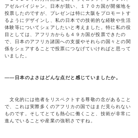
アゼルバイジャン、日本が競い、１７０カ国が開催地を
投票したのですが、プレゼンは特に大阪をプロモートす
るようにデザインし、私の日本での技術的な経験や生活
体験等についてシェアしたいと考えました。特に私の役
目としては、アフリカからも４９カ国が投票できたの
で、日本のアフリカ諸国への支援やそれらの国々との関
係をシェアすることで投票につなげていければと思って
いました。
――日本のよさはどんな点だと感じていましたか。
文化的には他者をリスペクトする尊敬の念があること
で、これは実際多くのアフリカの国ではまだ見られない
ものです。そしてとても熱心に働くこと、技術が非常に
進んでいることや産業の強靭さですね。