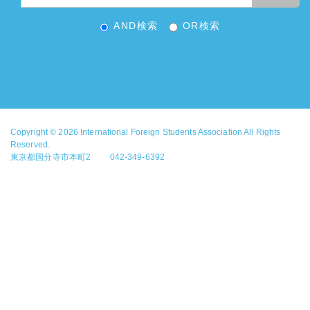
AND検索
OR検索
Copyright © 2026
International Foreign Students Association
All Rights
Reserved.
東京都国分寺市本町2 042-349-6392