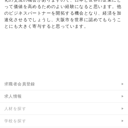
って価値を高めるためのよい経験になると思います。他
のビジネスパートナーを開拓する機会となり、経済を加
速化させるでしょうし、大阪市を世界に認めてもらうこ
とにも大きく寄与すると思っています。
a:5608 t:3 y:1
求職者会員登録
求人情報
人材を探す
学校を探す