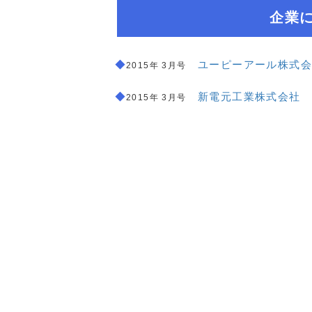
企業
◆
＿
ユーピーアール株式会
2015年 3月号
◆
＿
新電元工業株式会社
2015年 3月号
a:7917 t:2 y:1