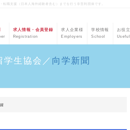
職・転職支援（日本人海外経験者含む）までを行う非営利団体です。
聞
求人情報・会員登録
求人企業様
学校情報
お役
per
Registration
Employers
School
Useful
留学生協会／
向学新聞
活躍