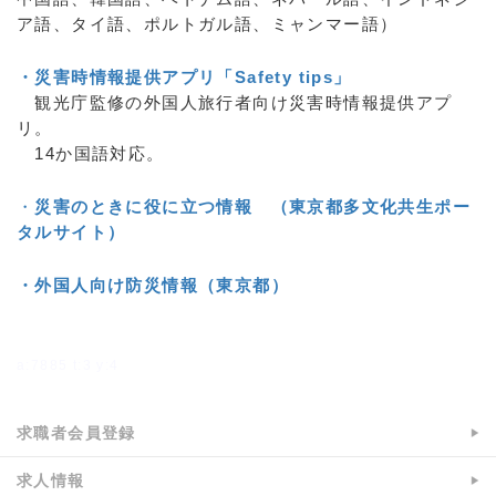
ア語、タイ語、ポルトガル語、ミャンマー語）
・災害時情報提供アプリ「Safety tips」
観光庁監修の外国人旅行者向け災害時情報提供アプ
リ。
14か国語対応。
・
災害のときに役に立つ情報 （東京都多文化共生ポー
タルサイト）
・外国人向け防災情報（東京都）
a:7885 t:3 y:4
求職者会員登録
求人情報