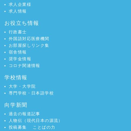
求人企業様
求人情報
お役立ち情報
行政書士
外国語対応医療機関
お部屋探しリンク集
宿舎情報
奨学金情報
コロナ関連情報
学校情報
大学・大学院
専門学校・日本語学校
向学新聞
過去の報道記事
人物伝（現代日本の源流）
投稿募集
ことばの力