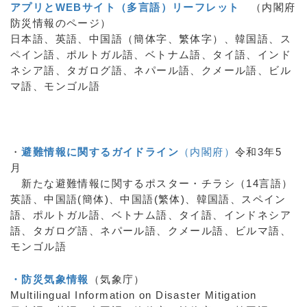
アプリとWEBサイト（多言語）リーフレット
（内閣府
防災情報のページ）
日本語、英語、中国語（簡体字、繁体字）、韓国語、ス
ペイン語、ポルトガル語、ベトナム語、タイ語、インド
ネシア語、タガログ語、ネパール語、クメール語、ビル
マ語、モンゴル語
・
避難情報に関するガイドライン
（内閣府）
令和3年5
月
新たな避難情報に関するポスター・チラシ（14言語）
英語、中国語(簡体)、中国語(繁体)、韓国語、スペイン
語、ポルトガル語、ベトナム語、タイ語、インドネシア
語、タガログ語、ネパール語、クメール語、ビルマ語、
モンゴル語
・防災気象情報
（気象庁）
Multilingual Information on Disaster Mitigation