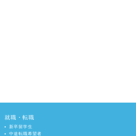
就職・転職
新卒留学生
中途転職希望者