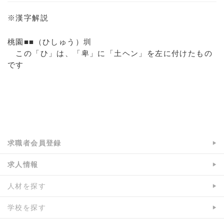
※漢字解説
桃園■■（ひしゅう）圳
この「ひ」は、「卑」に「土ヘン」を左に付けたもの
です
a:32855 t:5 y:13
求職者会員登録
求人情報
人材を探す
学校を探す