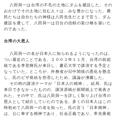
八田與一は台湾の不毛の土地にダムを建設した。その
おかげでその土地に住む人々は、みな豊かになった。農
民たちは自分たちの神様は八田先生だとまで言う。ダム
建設を通して、八田與一は日台の信頼の架け橋を築いた
のであった。
台湾の大恩人
八田與一の名が日本人に知られるようになったのは、
つい最近のことである。２００２年１１月、台湾の前総
統である李登輝氏が来日し、慶応大学で講演する予定と
なっていた。ところが、外務省が日中関係の悪化を懸念
し、氏のビザ発給を拒否したため、議論が沸騰した。
その時の講演テーマが「日本人の精神」。結局、氏は
来日できなかったものの、講演原稿が新聞紙上で発表さ
れた。その中で、氏は八田與一を詳しく取り上げ台湾の
恩人として紹介していたのである。多くの日本人はこの
時初めて八田與一の名を知った。氏の言う「日本精神」
は、公に奉ずる精神であり、社会正義であり、率先垂範