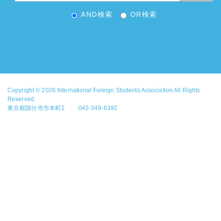
AND検索
OR検索
Copyright © 2026
International Foreign Students Association
All Rights
Reserved.
東京都国分寺市本町2 042-349-6392