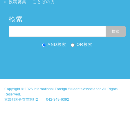
投稿募集
ことばの力
検索
AND検索
OR検索
Copyright © 2026
International Foreign Students Association
All Rights
Reserved.
東京都国分寺市本町2 042-349-6392