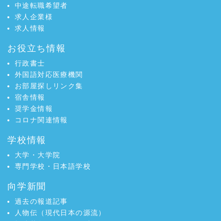
中途転職希望者
求人企業様
求人情報
お役立ち情報
行政書士
外国語対応医療機関
お部屋探しリンク集
宿舎情報
奨学金情報
コロナ関連情報
学校情報
大学・大学院
専門学校・日本語学校
向学新聞
過去の報道記事
人物伝（現代日本の源流）