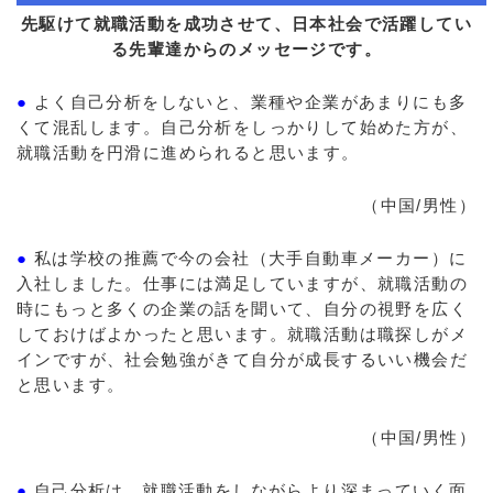
先駆けて就職活動を成功させて、日本社会で活躍してい
る先輩達からのメッセージです。
●
よく自己分析をしないと、業種や企業があまりにも多
くて混乱します。自己分析をしっかりして始めた方が、
就職活動を円滑に進められると思います。
（中国/男性）
●
私は学校の推薦で今の会社（大手自動車メーカー）に
入社しました。仕事には満足していますが、就職活動の
時にもっと多くの企業の話を聞いて、自分の視野を広く
しておけばよかったと思います。就職活動は職探しがメ
インですが、社会勉強がきて自分が成長するいい機会だ
と思います。
（中国/男性）
●
自己分析は、就職活動をしながらより深まっていく面