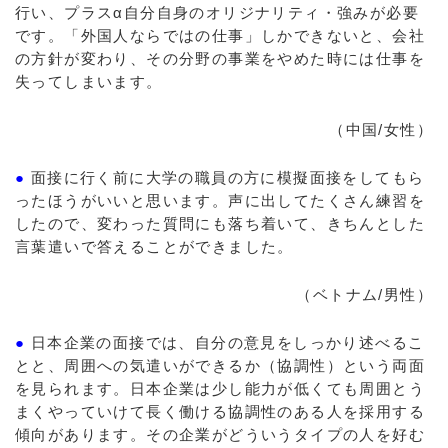
行い、プラスα自分自身のオリジナリティ・強みが必要
です。「外国人ならではの仕事」しかできないと、会社
の方針が変わり、その分野の事業をやめた時には仕事を
失ってしまいます。
（中国/女性）
●
面接に行く前に大学の職員の方に模擬面接をしてもら
ったほうがいいと思います。声に出してたくさん練習を
したので、変わった質問にも落ち着いて、きちんとした
言葉遣いで答えることができました。
（ベトナム/男性）
●
日本企業の面接では、自分の意見をしっかり述べるこ
とと、周囲への気遣いができるか（協調性）という両面
を見られます。日本企業は少し能力が低くても周囲とう
まくやっていけて長く働ける協調性のある人を採用する
傾向があります。その企業がどういうタイプの人を好む