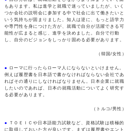
もあります。私は進学と就職で迷っていましたが、いく
つか会社の説明会に参加する中で社会に出て働きたいと
いう気持ちが固まりました。知人は逆に、もっと語学力
や専門性を身につけた方が、就職で自分が活躍できる可
能性が広まると感じ、進学を決めました。自分で行動
し、自分のビジョンをしっかり固める必要があります。
（韓国/女性）
●
ローマに行ったらローマ人にならないといけません。
例えば履歴書を日本語で書かなければならない会社であ
ればその通りにしなければなりません。日本企業に就職
したいのであれば、日本の就職活動についてよく研究す
る必要があります。
（トルコ/男性）
●
ＴＯＥＩＣや日本語能力試験など、資格試験は積極的
に取得しておいた方が良いです。まずは履歴書やエント