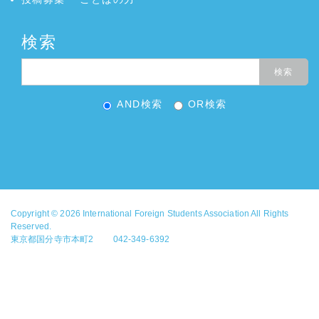
検索
AND検索
OR検索
Copyright © 2026
International Foreign Students Association
All Rights
Reserved.
東京都国分寺市本町2 042-349-6392