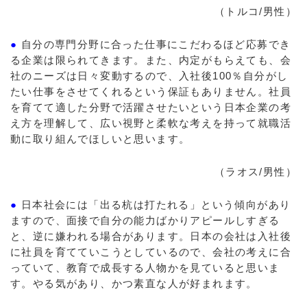
（トルコ/男性）
●
自分の専門分野に合った仕事にこだわるほど応募でき
る企業は限られてきます。また、内定がもらえても、会
社のニーズは日々変動するので、入社後100％自分がし
たい仕事をさせてくれるという保証もありません。社員
を育てて適した分野で活躍させたいという日本企業の考
え方を理解して、広い視野と柔軟な考えを持って就職活
動に取り組んでほしいと思います。
（ラオス/男性）
●
日本社会には「出る杭は打たれる」という傾向があり
ますので、面接で自分の能力ばかりアピールしすぎる
と、逆に嫌われる場合があります。日本の会社は入社後
に社員を育てていこうとしているので、会社の考えに合
っていて、教育で成長する人物かを見ていると思いま
す。やる気があり、かつ素直な人が好まれます。