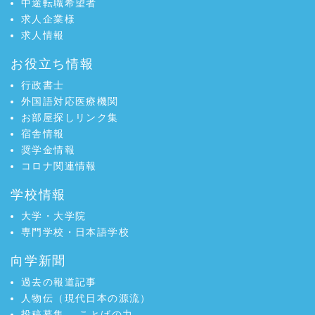
中途転職希望者
求人企業様
求人情報
お役立ち情報
行政書士
外国語対応医療機関
お部屋探しリンク集
宿舎情報
奨学金情報
コロナ関連情報
学校情報
大学・大学院
専門学校・日本語学校
向学新聞
過去の報道記事
人物伝（現代日本の源流）
投稿募集
ことばの力