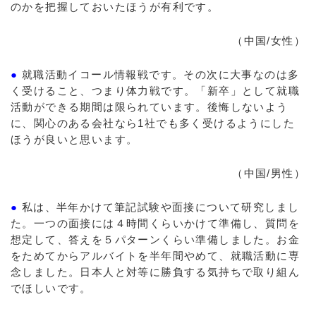
のかを把握しておいたほうが有利です。
（中国/女性）
●
就職活動イコール情報戦です。その次に大事なのは多
く受けること、つまり体力戦です。「新卒」として就職
活動ができる期間は限られています。後悔しないよう
に、関心のある会社なら1社でも多く受けるようにした
ほうが良いと思います。
（中国/男性）
●
私は、半年かけて筆記試験や面接について研究しまし
た。一つの面接には４時間くらいかけて準備し、質問を
想定して、答えを５パターンくらい準備しました。お金
をためてからアルバイトを半年間やめて、就職活動に専
念しました。日本人と対等に勝負する気持ちで取り組ん
でほしいです。