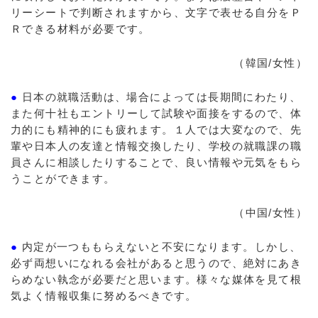
リーシートで判断されますから、文字で表せる自分をＰ
Ｒできる材料が必要です。
（韓国/女性）
●
日本の就職活動は、場合によっては長期間にわたり、
また何十社もエントリーして試験や面接をするので、体
力的にも精神的にも疲れます。１人では大変なので、先
輩や日本人の友達と情報交換したり、学校の就職課の職
員さんに相談したりすることで、良い情報や元気をもら
うことができます。
（中国/女性）
●
内定が一つももらえないと不安になります。しかし、
必ず両想いになれる会社があると思うので、絶対にあき
らめない執念が必要だと思います。様々な媒体を見て根
気よく情報収集に努めるべきです。