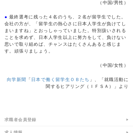
（中国/男性）
●
最終選考に残った４名のうち、２名が留学生でした。
会社の方が、「留学生の熱心さに日本人学生が負けてし
まいますね」とおっしゃっていました。特別扱いされる
ことを求めず、日本人学生以上に努力をして、負けない
思いで取り組めば、チャンスはたくさんあると感じま
す。頑張りましょう。
（中国/女性）
向学新聞
「
日本で働く留学生ＯＢたち
」、「就職活動に
関するヒアリング（ＩＦＳＡ）」より
a:18065 t:4 y:2
求職者会員登録
求人情報