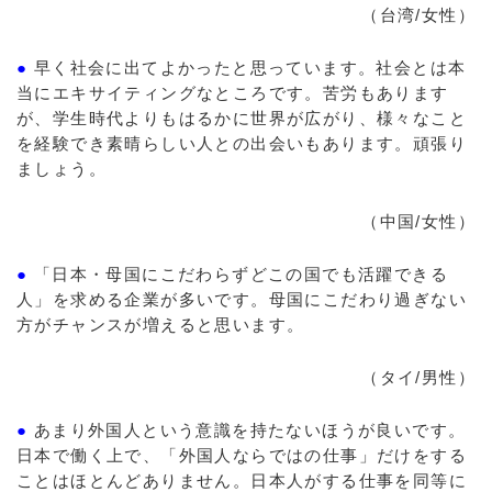
（台湾/女性）
●
早く社会に出てよかったと思っています。社会とは本
当にエキサイティングなところです。苦労もあります
が、学生時代よりもはるかに世界が広がり、様々なこと
を経験でき素晴らしい人との出会いもあります。頑張り
ましょう。
（中国/女性）
●
「日本・母国にこだわらずどこの国でも活躍できる
人」を求める企業が多いです。母国にこだわり過ぎない
方がチャンスが増えると思います。
（タイ/男性）
●
あまり外国人という意識を持たないほうが良いです。
日本で働く上で、「外国人ならではの仕事」だけをする
ことはほとんどありません。日本人がする仕事を同等に