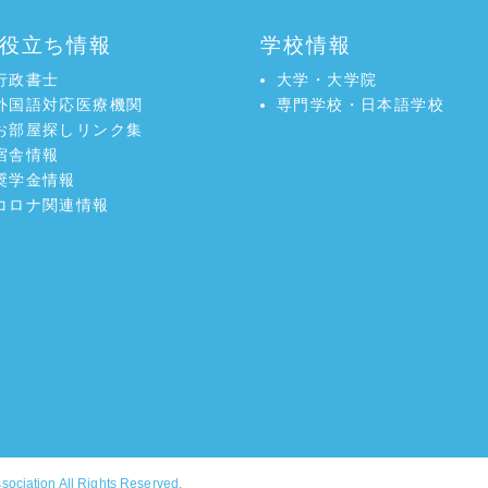
役立ち情報
学校情報
行政書士
大学・大学院
外国語対応医療機関
専門学校・日本語学校
お部屋探しリンク集
宿舎情報
奨学金情報
コロナ関連情報
ssociation
All Rights Reserved.