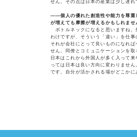
せん。その点は日本の産業は少し遅れ
――個人の優れた創造性や能力を尊重
が増えても摩擦が増えるかもしれませ
ボトルネックになると思いますね。
わけですが、そういう「違い」を仕事
それが会社にとって良いものになれば
せん。同僚とコミュニケーションを取
日本はこれから外国人が多く入って来
っては日本は良い方向に変わりません
です。自分が活かされる場がどこかに
a:4901 t:1 y:0