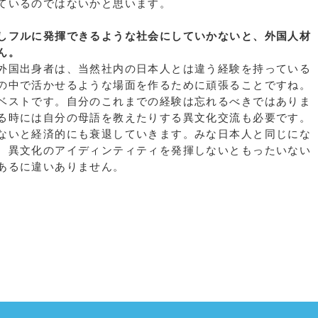
ているのではないかと思います。
しフルに発揮できるような社会にしていかないと、外国人材
ん。
外国出身者は、当然社内の日本人とは違う経験を持っている
の中で活かせるような場面を作るために頑張ることですね。
ベストです。自分のこれまでの経験は忘れるべきではありま
る時には自分の母語を教えたりする異文化交流も必要です。
ないと経済的にも衰退していきます。みな日本人と同じにな
。異文化のアイディンティティを発揮しないともったいない
あるに違いありません。