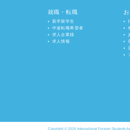
就職・転職
お
新卒留学生
中途転職希望者
求人企業様
求人情報
Copyright © 2026
International Foreign Students A