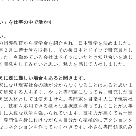
い」を仕事の中で活かす
い。
の指導教官から奨学金を紹介され、日本留学を決めました。
年３月に博士号を取得し、その後日本とドイツで研究員とし
した。今勤めている会社はドイツにいたとき知り合いを通じ
く開発もしてみたいと思い、魅力を感じて入社しました。
えに逆に難しい場合もあると聞きます。
家になり現実社会の話が分からなくなることはあると思いま
て研究する人も多く、やっと専門家になっても、研究した技
えば人材としては使えません。専門家を目指す人こそ現実社
し、技術を応用できる様々な選択肢を持っておくことが大事
手に大変な競争を強いられています。技術力が高くても一部
。専門性を身に付けながらも自分から積極的にアクションを
なコネクションを作っておくべきです。小さな専門領域のみ