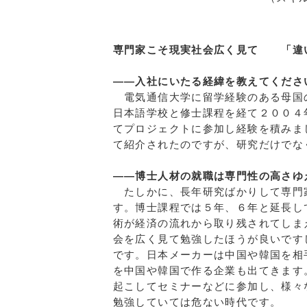
専門家こそ現実社会広く見て 「違
――入社にいたる経緯を教えてくださ
電気通信大学に留学経験のある母国
日本語学校と修士課程を経て２００４
てプロジェクトに参加し経験を積みま
て紹介されたのですが、研究だけでな
――博士人材の就職は専門性の高さゆ
たしかに、長年研究ばかりして専門
す。博士課程では５年、６年と延長し
術が経済の流れから取り残されてしま
会を広く見て勉強したほうが良いです
です。日本メーカーは中国や韓国を相
を中国や韓国で作る企業も出てきます
起こしてセミナーなどに参加し、様々
勉強していては危ない時代です。