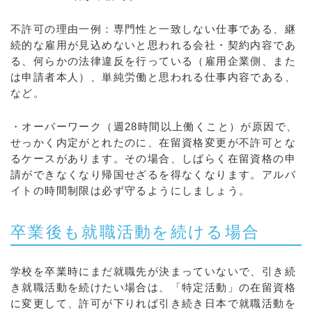
不許可の理由一例：専門性と一致しない仕事である、継
続的な雇用が見込めないと思われる会社・契約内容であ
る、何らかの法律違反を行っている（雇用企業側、また
は申請者本人）、単純労働と思われる仕事内容である、
など。
・オーバーワーク（週28時間以上働くこと）が原因で、
せっかく内定がとれたのに、在留資格変更が不許可とな
るケースがあります。その場合、しばらく在留資格の申
請ができなくなり帰国せざるを得なくなります。アルバ
イトの時間制限は必ず守るようにしましょう。
卒業後も就職活動を続ける場合
学校を卒業時にまだ就職先が決まっていないで、引き続
き就職活動を続けたい場合は、「特定活動」の在留資格
に変更して、許可が下りれば引き続き日本で就職活動を