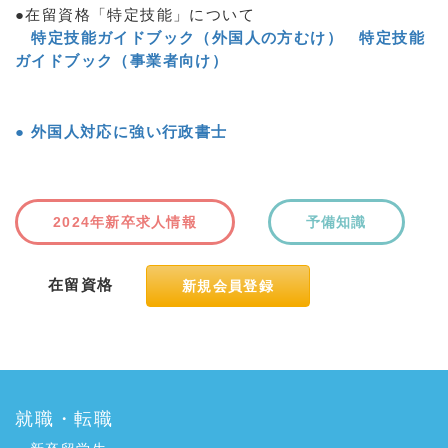
●在留資格「特定技能」について
特定技能ガイドブック（外国人の方むけ）
特定技能
ガイドブック（事業者向け）
● 外国人対応に強い行政書士
2024年新卒求人情報
予備知識
在留資格
新規会員登録
a:10396 t:4 y:4
就職・転職