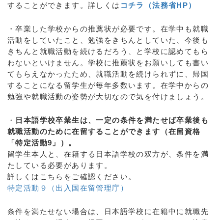
することができます。詳しくは
コチラ（法務省HP）
・卒業した学校からの推薦状が必要です。在学中も就職
活動をしていたこと、勉強をきちんとしていた、今後も
きちんと就職活動を続けるだろう、と学校に認めてもら
わないといけません。学校に推薦状をお願いしても書い
てもらえなかったため、就職活動を続けられずに、帰国
することになる留学生が毎年多数います。在学中からの
勉強や就職活動の姿勢が大切なので気を付けましょう。
・
日本語学校卒業生は、一定の条件を満たせば卒業後も
就職活動のために在留することができます（在留資格
「特定活動9」）。
留学生本人と、在籍する日本語学校の双方が、条件を満
たしている必要があります。
詳しくはこちらをご確認ください。
特定活動９（出入国在留管理庁）
条件を満たせない場合は、日本語学校に在籍中に就職先