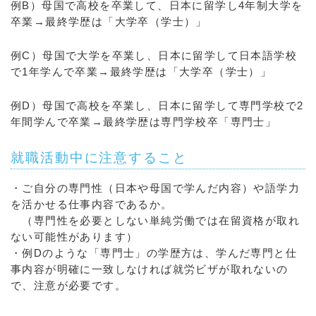
例B）母国で高校を卒業して、日本に留学し4年制大学を
卒業→最終学歴は「大学卒（学士）」
例C）母国で大学を卒業し、日本に留学して日本語学校
で1年学んで卒業→最終学歴は「大学卒（学士）」
例D）母国で高校を卒業し、日本に留学して専門学校で2
年間学んで卒業→最終学歴は専門学校卒「専門士」
就職活動中に注意すること
・ご自分の専門性（日本や母国で学んだ内容）や語学力
を活かせる仕事内容であるか。
（専門性を必要としない単純労働では在留資格が取れ
ない可能性があります）
・例Dのような「専門士」の学歴方は、学んだ専門と仕
事内容が明確に一致しなければ就労ビザが取れないの
で、注意が必要です。