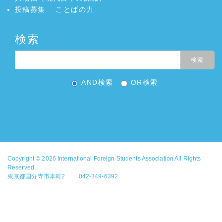
投稿募集
ことばの力
検索
AND検索
OR検索
Copyright © 2026
International Foreign Students Association
All Rights
Reserved.
東京都国分寺市本町2 042-349-6392