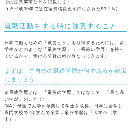
での注意事項などを記載します。
（※平成30年では在留資格変更を許可された93.2％）
就職活動をする時に注意すること
日本で働くための「就労ビザ」を取得するためには、留
学生がどのような「最終学歴」（一番高い学歴）を持っ
ているかで、働ける分野の幅が異なってきます。
まずは、ご自分の最終学歴が何であるか確認
しましょう。
※最終学歴とは、「最後の学歴」ではなくて、「最も高
い学歴」のことです。
例A）母国で大学を卒業して学士を取得、日本に留学し
専門学校で2年学んで卒業→最終学歴は「大学卒（学
士）」