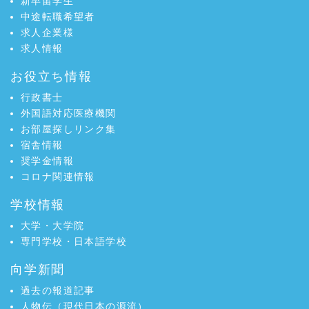
新卒留学生
中途転職希望者
求人企業様
求人情報
お役立ち情報
行政書士
外国語対応医療機関
お部屋探しリンク集
宿舎情報
奨学金情報
コロナ関連情報
学校情報
大学・大学院
専門学校・日本語学校
向学新聞
過去の報道記事
人物伝（現代日本の源流）