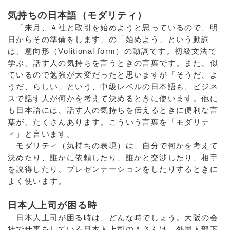
気持ちの日本語（モダリティ）
「来月、Ａ社と取引を始めようと思っているので、明
日からその準備をします」の「始めよう」という動詞
は、意向形（Volitional form）の動詞です。初級文法で
学ぶ、話す人の気持ちを言うときの言葉です。また、似
ているので勉強が大変だったと思いますが「そうだ、よ
うだ、らしい」という、中級レベルの日本語も、ビジネ
スで話す人が何かを考えて決めるときに使います。他に
も日本語には、話す人の気持ちを伝えるときに便利な言
葉が、たくさんあります。こういう言葉を「モダリテ
ィ」と言います。
モダリティ（気持ちの表現）は、自分で何かを考えて
決めたり、誰かに依頼したり、誰かと交渉したり、相手
を説得したり、プレゼンテーションをしたりするときに
よく使います。
日本人上司が困る時
日本人上司が困る時は、どんな時でしょう。大阪の会
社で仕事をしている日本人上司のＡさんは、外国人部下