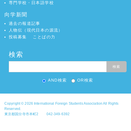
専門学校・日本語学校
向学新聞
過去の報道記事
人物伝（現代日本の源流）
投稿募集
ことばの力
検索
AND検索
OR検索
Copyright © 2026
International Foreign Students Association
All Rights
Reserved.
東京都国分寺市本町2 042-349-6392