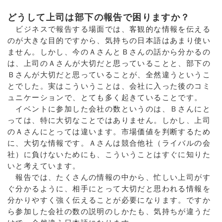
どうして上司は部下の報告で困りますか？
ビジネスで報告する場面では、客観的な情報を伝える
のが大きな目的ですから、気持ちの日本語はあまり使い
ません。しかし、今のＡさんとＢさんの話から分かるの
は、上司のＡさんが大切だと思っていることと、部下の
Ｂさんが大切だと思っていることが、全然違うというこ
とでした。実はこういうことは、会社に入った後のコミ
ュニケーションで、とても多く起きていることです。
イベントに参加した会社の数というのは、Ｂさんにと
っては、特に大切なことではありません。しかし、上司
のＡさんにとっては違います。市場価値を判断するため
に、大切な情報です。Ａさんは競合他社（ライバルの会
社）に負けないためにも、こういうことはすぐに知りた
いと考えています。
報告では、たくさんの情報の中から、忙しい上司がす
ぐ分かるように、相手にとって大切だと思われる情報を
分かりやすく強く伝えることが必要になります。ですか
ら参加した会社の数の説明のしかたも、気持ちが違うだ