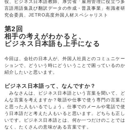
役、ビジネス日本語教師、厚労省「雇用管理に役立つ多
言語用語集及び翻訳データの作成・普及事業」有識者研
究会委員、JETRO高度外国人材スペシャリスト
第2回
相手の考えがわかると、
ビジネス日本語も上手になる
今回は、会社の日本人が、外国人社員とのコミュニケー
ションで、どういう時にどういうことで困っているのか
紹介したいと思います。
ビジネス日本語って、なんですか？
みなさんは、ビジネス日本語という言葉を聞いて、ど
んな言葉を考えますか？敬語や仕事で使う専門の言葉だ
と思った人もいるでしょう。仕事でのメールや電話で使
う日本語だと考えた人もいると思います。どちらも正し
いです。ビジネス日本語とは、何か一つだけのことでは
なく、たくさんの意味がある言葉です。