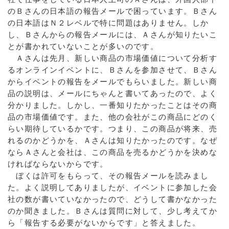
のＢさんの日本語の報告メールで困っています。Ｂさん
の日本語はＮ２レベルで特に問題はありません。しか
し、Ｂさんからの報告メールには、Ａさんが知りたいこ
とが書かれていないことが多いのです。
Ａさんは先月、新しい商品の市場価値について分析す
るオンラインイベントに、Ｂさんを参加させて、Ｂさん
からイベントの報告をメールでもらいました。新しい商
品の説明は、メールにちゃんと書いてあったので、よく
分かりました。しかし、一番知りたかったことはその商
品の市場価値です。また、他の会社がこの商品にどのく
らい期待しているかです。つまり、この商品が将来、売
れるのかどうかを、Ａさんは知りたかったのです。なぜ
ならＡさんと会社は、この商品を売るかどうかを決めな
ければならないからです。
ぼくは許可をもらって、その報告メールを読みまし
た。よく説明してありましたが、イベントに参加した会
社の数が書いていなかったので、どうして書かなかった
のか聞きました。Ｂさんは質問に対して、少し考えてか
ら「報告する必要がないからです」と答えました。