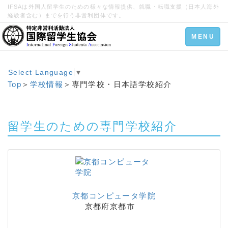
IFSAは外国人留学生のための様々な情報提供、就職・転職支援（日本人海外
経験者含む）までを行う非営利団体です。
Toggle
MENU
navigation
Select Language
▼
Top
＞
学校情報
＞専門学校・日本語学校紹介
留学生のための専門学校紹介
京都コンピュータ学院
京都府京都市