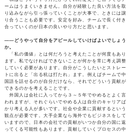
ームはうまくいきません。自分が経験した良い方法を取
り込みながら引っ張っていくことが大事で、ときには譲
り合うことも必要です。安定を好み、チームで長く付き
合っていくのが日本の良いやり方だと思います。
――どうやって自分をアピールしていけばよいでしょう
か。
「私の価値」とは何だろうと考えたことが何度もあり
ます。私でなければできないことが何かを常に考え調整
していく必要があります。自分がこうしたいとストレー
トに出ると「出る杭は打たれ」ます。例えばチームで中
国語を話せるのが自分だけなら、それでどういう貢献が
できるのかを考えることです。
外国人は会社に入ってから３～５年でやめるとよく言
われますが、それぐらいでやめる人は自分のキャリアば
かり考える人が多いです。社会や企業に貢献するという
観点が必要です。大手企業なら海外でもビジネスをして
いますので、日本の会社での貢献がいつか自分の国に返
ってくる可能性もあります。貢献していくプロセスの中