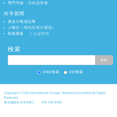
専門学校・日本語学校
向学新聞
過去の報道記事
人物伝（現代日本の源流）
投稿募集
ことばの力
検索
AND検索
OR検索
Copyright © 2026
International Foreign Students Association
All Rights
Reserved.
東京都国分寺市本町2 042-349-6392