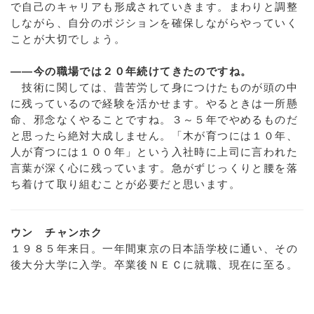
で自己のキャリアも形成されていきます。まわりと調整
しながら、自分のポジションを確保しながらやっていく
ことが大切でしょう。
――今の職場では２０年続けてきたのですね。
技術に関しては、昔苦労して身につけたものが頭の中
に残っているので経験を活かせます。やるときは一所懸
命、邪念なくやることですね。３～５年でやめるものだ
と思ったら絶対大成しません。「木が育つには１０年、
人が育つには１００年」という入社時に上司に言われた
言葉が深く心に残っています。急がずじっくりと腰を落
ち着けて取り組むことが必要だと思います。
ウン チャンホク
１９８５年来日。一年間東京の日本語学校に通い、その
後大分大学に入学。卒業後ＮＥＣに就職、現在に至る。