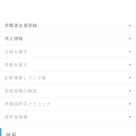
a:5818 t:2 y:0
求職者会員登録
求人情報
人材を探す
学校を探す
お部屋探しリンク集
在留資格の相談
外国語対応クリニック
奨学金情報
検索