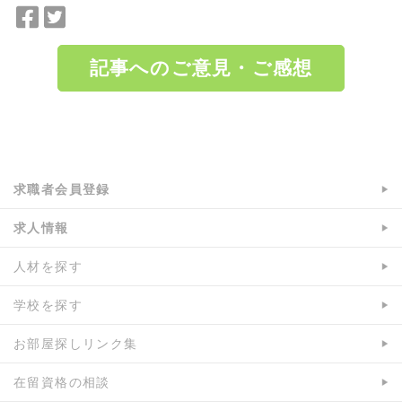
F
T
a
w
c
i
記事へのご意見・ご感想
e
t
b
t
o
e
a:1386 t:1 y:0
o
r
k
で
で
シ
求職者会員登録
シ
ェ
ェ
ア
求人情報
ア
人材を探す
学校を探す
お部屋探しリンク集
在留資格の相談