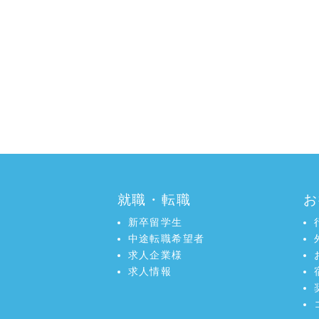
就職・転職
お
新卒留学生
中途転職希望者
求人企業様
求人情報