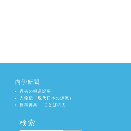
向学新聞
過去の報道記事
人物伝（現代日本の源流）
投稿募集
ことばの力
検索