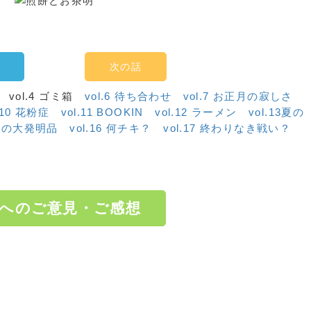
次の話
vol.4 ゴミ箱
vol.6 待ち合わせ
vol.7 お正月の寂しさ
.10 花粉症
vol.11 BOOKIN
vol.12 ラーメン
vol.13夏の
 日本の大発明品
vol.16 何チキ？
vol.17 終わりなき戦い？
へのご意見・ご感想