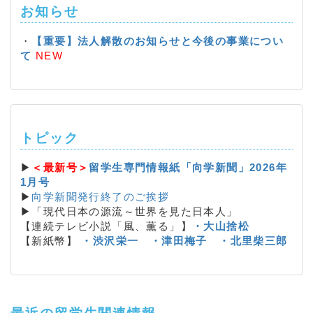
お知らせ
・
【重要】法人解散のお知らせと今後の事業につい
て
NEW
トピック
▶
＜最新号＞
留学生専門情報紙「向学新聞」2026年
1月号
▶
向学新聞発行終了のご挨拶
▶「現代日本の源流～世界を見た日本人」
【連続テレビ小説「風、薫る」】
・大山捨松
【新紙幣】
・渋沢栄一
・津田梅子
・北里柴三郎