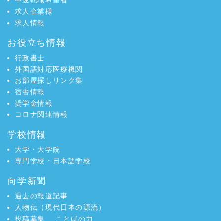
中途転職希望者
求人企業様
求人情報
お役立ち情報
行政書士
外国語対応医療機関
お部屋探しリンク集
宿舎情報
奨学金情報
コロナ関連情報
学校情報
大学・大学院
専門学校・日本語学校
向学新聞
過去の報道記事
人物伝（現代日本の源流）
投稿募集
ことばの力